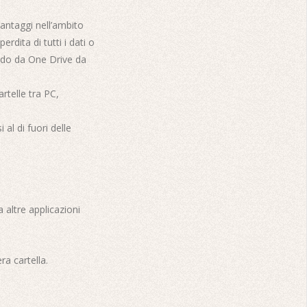
antaggi nell’ambito
rdita di tutti i dati o
endo da One Drive da
rtelle tra PC,
al di fuori delle
 altre applicazioni
ra cartella.