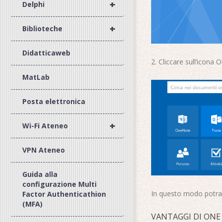
+
Delphi
+
Biblioteche
Didatticaweb
2. Cliccare sull’icona 
MatLab
Posta elettronica
+
Wi-Fi Ateneo
VPN Ateneo
Guida alla
configurazione Multi
In questo modo potrai 
Factor Authenticathion
(MFA)
VANTAGGI DI ONE