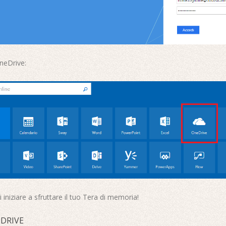
OneDrive:
iniziare a sfruttare il tuo Tera di memoria!
 DRIVE