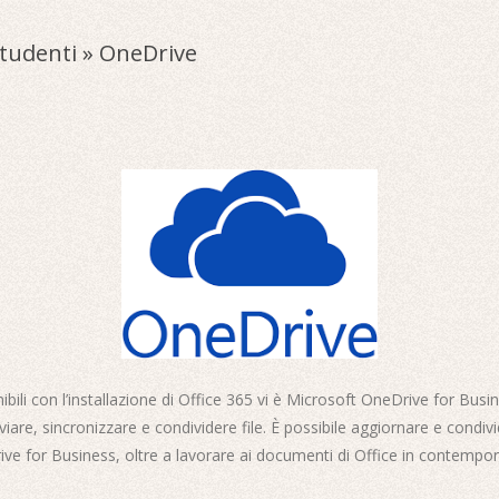
Studenti »
OneDrive
onibili con l’installazione di Office 365 vi è Microsoft OneDrive for Busi
viare, sincronizzare e condividere file. È possibile aggiornare e condivid
ive for Business, oltre a lavorare ai documenti di Office in contempo