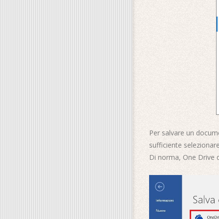
Per salvare un docume
sufficiente seleziona
Di norma, One Drive do