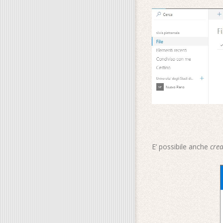
E’ possibile anche
cre