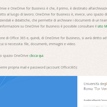
rive e OneDrive for Business è che, il primo, è destinato all’archiviaz
tto al luogo di lavoro; OneDrive for Business è, invece, uno spazio di
aziendali e didattiche, che permette di archiviare i documenti di un tea
i informazioni su OneDrive for Business è possibile consultare il
sito M
zione di Office 365 e, quindi, di OneDrive for Business, si avrà diritto ad
 cui si necessita: file, documenti, immagini e video.
rio spazio OneDrive
clicca qui
.
serire propria mail e password (account Office365):