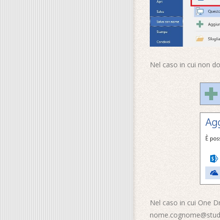
Nel caso in cui non do
Nel caso in cui One Dr
nome.cognome@students