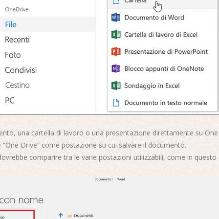
nto, una cartella di lavoro o una presentazione direttamente su One 
re “One Drive” come postazione su cui salvare il documento.
vrebbe comparire tra le varie postazioni utilizzabili, come in questo