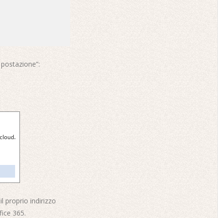
 postazione”:
 proprio indirizzo
ice 365.