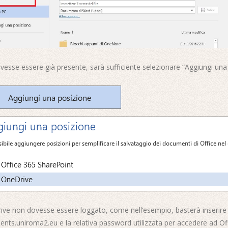
vesse essere già presente, sarà sufficiente selezionare “Aggiungi una
ive non dovesse essere loggato, come nell’esempio, basterà inserire il
.uniroma2.eu e la relativa password utilizzata per accedere ad Off